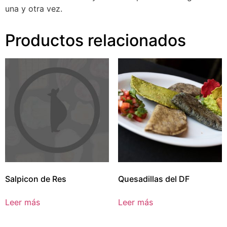
una y otra vez.
Productos relacionados
Salpicon de Res
Quesadillas del DF
Leer más
Leer más