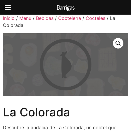
Barrigas
Inicio
/
Menu
/
Bebidas
/
Coctelería
/
Cocteles
/ La
Colorada
La Colorada
Descubre la audacia de La Colorada, un coctel que