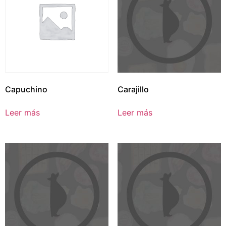
Capuchino
Carajillo
Leer más
Leer más