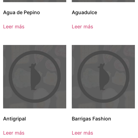
Agua de Pepino
Aguadulce
Leer más
Leer más
Antigripal
Barrigas Fashion
Leer más
Leer más