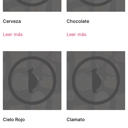
Cerveza
Chocolate
Leer más
Leer más
Cielo Rojo
Clamato