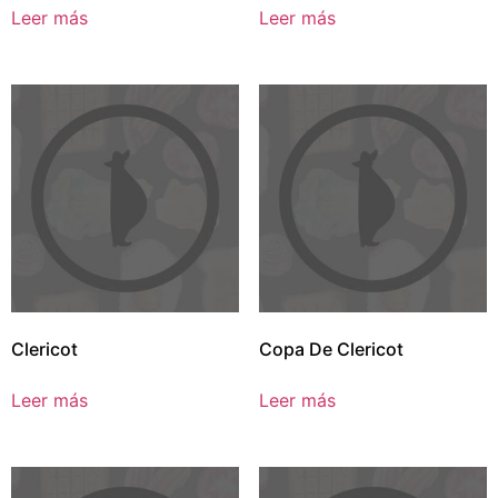
Leer más
Leer más
Clericot
Copa De Clericot
Leer más
Leer más