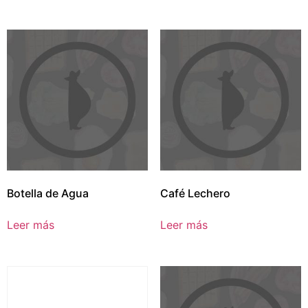
Botella de Agua
Café Lechero
Leer más
Leer más