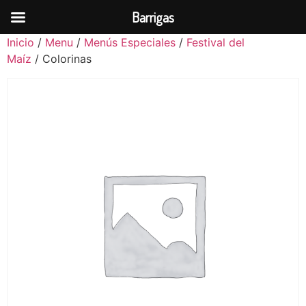
Barrigas
Inicio
/
Menu
/
Menús Especiales
/
Festival del
Maíz
/ Colorinas