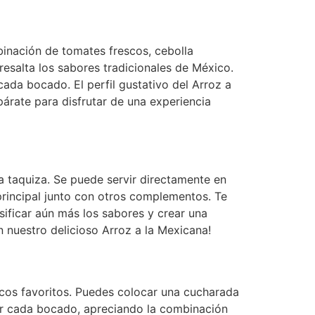
binación de tomates frescos, cebolla
resalta los sabores tradicionales de México.
cada bocado. El perfil gustativo del Arroz a
párate para disfrutar de una experiencia
 taquiza. Se puede servir directamente en
 principal junto con otros complementos. Te
ificar aún más los sabores y crear una
n nuestro delicioso Arroz a la Mexicana!
cos favoritos. Puedes colocar una cucharada
ear cada bocado, apreciando la combinación