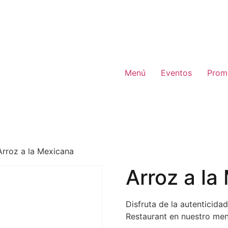
Menú
Eventos
Prom
Arroz a la Mexicana
Arroz a la
Disfruta de la autenticida
Restaurant en nuestro men