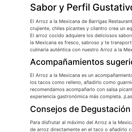
Sabor y Perfil Gustativ
El Arroz a la Mexicana de Barrigas Restauran
crujiente, chiles picantes y cilantro crea un
El arroz cocido adquiere los deliciosos sabor
la Mexicana es fresco, sabroso y te transport
culinaria auténtica con nuestro Arroz a la Me
Acompañamientos sugeri
El Arroz a la Mexicana es un acompañamiento
los tacos como relleno, añadirlo como guarnic
recomendamos acompañarlo con salsa picante,
experiencia gastronómica más completa. ¡Las p
Consejos de Degustación
Para disfrutar al máximo del Arroz a la Mex
de arroz directamente en el taco o añadirlo