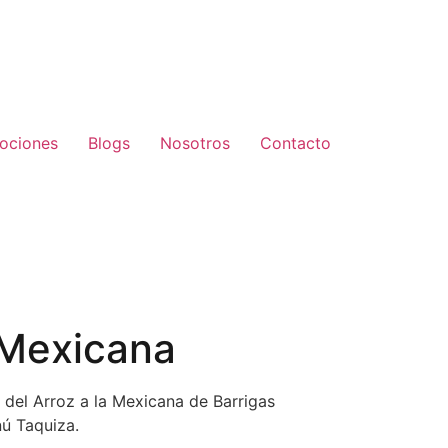
ociones
Blogs
Nosotros
Contacto
 Mexicana
d del Arroz a la Mexicana de Barrigas
ú Taquiza.