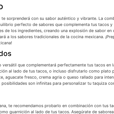
o
t te sorprenderá con su sabor auténtico y vibrante. La com
 equilibrio perfecto de sabores que complementa tus tacos y 
es de los ingredientes, creando una explosión de sabor en 
ará a los sabores tradicionales de la cocina mexicana. ¡Pre
xicana!
dos
 versátil que complementará perfectamente tus tacos en la
ión al lado de tus tacos, o incluso disfrutarlo como plato
 aguacate fresco, crema agria o queso rallado para intens
osibilidades son infinitas para personalizar tu taquiza co
icana, te recomendamos probarlo en combinación con tus ta
 como guarnición al lado de tus tacos. Asegúrate de sabor