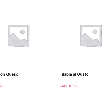
con Queso
Tilapia al Gusto
más
Leer más