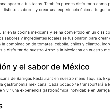
cana aporta a tus tacos. También puedes disfrutarlo como 
distintos sabores y crear una experiencia única a tu gusto
ular en la cocina mexicana y se ha convertido en un clásic
s sabores y ingredientes locales se fusionaron para crear de
 a la combinación de tomates, cebolla, chiles y cilantro, i
os a disfrutar de nuestro Arroz a la Mexicana en nuestro m
ión y el sabor de México
xicana de Barrigas Restaurant en nuestro menú Taquiza. Exp
a gastronomía mexicana. Cada bocado te transportará a lo
e vivir una experiencia gastronómica inolvidable en Barriga
s