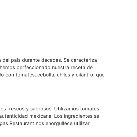
a del país durante décadas. Se caracteriza
t, hemos perfeccionado nuestra receta de
o con tomates, cebolla, chiles y cilantro, que
tes frescos y sabrosos. Utilizamos tomates
 autenticidad mexicana. Los ingredientes se
gas Restaurant nos enorgullece utilizar