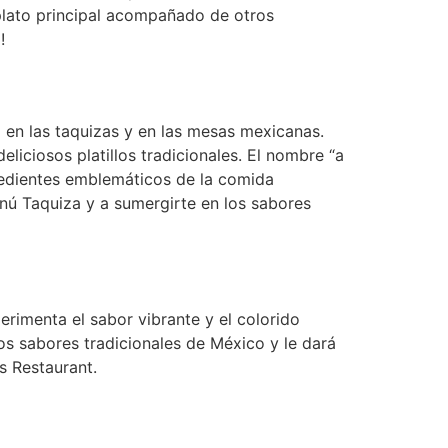
plato principal acompañado de otros
!
o en las taquizas y en las mesas mexicanas.
liciosos platillos tradicionales. El nombre “a
ngredientes emblemáticos de la comida
enú Taquiza y a sumergirte en los sabores
erimenta el sabor vibrante y el colorido
s sabores tradicionales de México y le dará
s Restaurant.