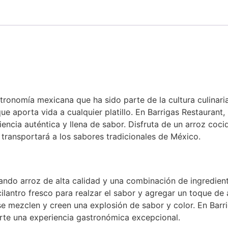
stronomía mexicana que ha sido parte de la cultura culinari
ue aporta vida a cualquier platillo. En Barrigas Restauran
encia auténtica y llena de sabor. Disfruta de un arroz cocid
transportará a los sabores tradicionales de México.
zando arroz de alta calidad y una combinación de ingredien
 cilantro fresco para realzar el sabor y agregar un toque de
e mezclen y creen una explosión de sabor y color. En Barri
erte una experiencia gastronómica excepcional.