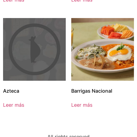
Azteca
Barrigas Nacional
Leer más
Leer más
All rights reserved